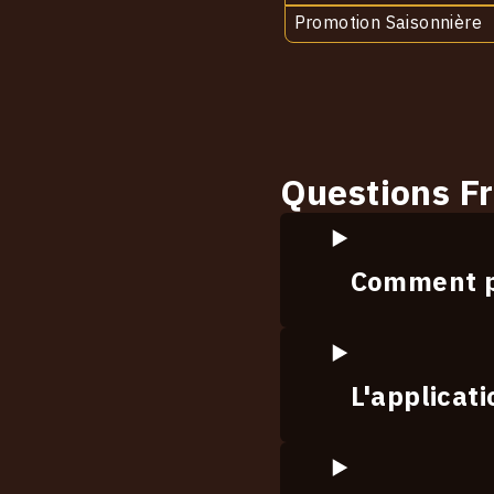
Promotion Saisonnière
Questions F
Comment pu
L'applicati