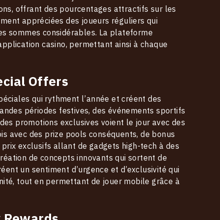
ns, offrant des pourcentages attractifs sur les
ement appréciées des joueurs réguliers qui
 des sommes considérables. La plateforme
application casino, permettant ainsi à chaque
cial Offers
éciales qui rythment l’année et créent des
andes périodes festives, des événements sportifs
es promotions exclusives voient le jour avec des
ois avec des prize pools conséquents, de bonus
prix exclusifs allant de gadgets high-tech à des
réation de concepts innovants qui sortent de
éent un sentiment d’urgence et d’exclusivité qui
té, tout en permettant de jouer mobile grâce à
y Rewards