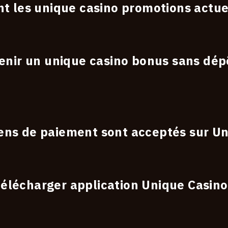
nt les unique casino promotions actue
tenir un unique casino bonus sans dé
ns de paiement sont acceptés sur Un
lécharger application Unique Casin