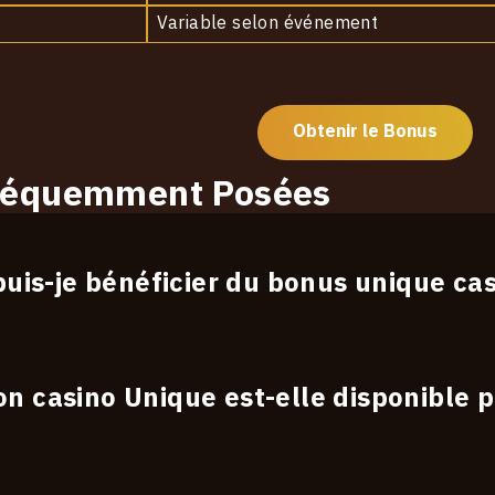
Variable selon événement
Obtenir le Bonus
réquemment Posées
is-je bénéficier du bonus unique casi
on casino Unique est-elle disponible 