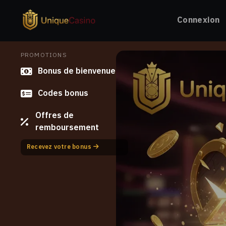
Connexion
PROMOTIONS
Bonus de bienvenue
Codes bonus
Offres de
remboursement
Recevez votre bonus