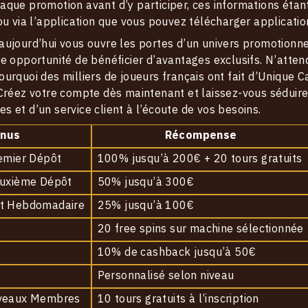
aque promotion avant d’y participer, ces informations ét
ou via l’application que vous pouvez télécharger applicatio
aujourd’hui vous ouvre les portes d’un univers promotionn
ne opportunité de bénéficier d’avantages exclusifs. N’atte
urquoi des milliers de joueurs français ont fait d’Unique Ca
 Créez votre compte dès maintenant et laissez-vous séduir
 et d’un service client à l’écoute de vos besoins.
onus
Récompense
emier Dépôt
100% jusqu’à 200€ + 20 tours gratuits
euxième Dépôt
50% jusqu’à 300€
t Hebdomadaire
25% jusqu’à 100€
20 free spins sur machine sélectionnée
10% de cashback jusqu’à 50€
Personnalisé selon niveau
veaux Membres
10 tours gratuits à l’inscription