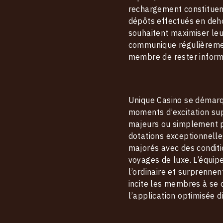
rechargement constituent
dépôts effectués en deho
souhaitent maximiser leu
communique régulièrement
membre de rester inform
Unique Casino se démarqu
moments d’excitation su
majeurs ou simplement po
dotations exceptionnelle
majorés avec des conditi
voyages de luxe. L’équip
l’ordinaire et surprenne
incite les membres à se
l’application optimisée d