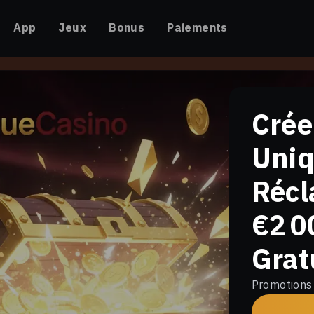
App
Jeux
Bonus
Paiements
Crée
Uniq
Récl
€2 0
Grat
Promotions 