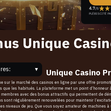
4.7
/
5
PLÉBISCITÉ P
nus Unique Casi
res:
Unique Casino P
ue sur le marché des casinos en ligne par une offre promoti
s que les habitués. La plateforme met un point d’honneur
 membres avec des bonus attractifs qui permettent de déma
s sont régulièrement renouvelées pour maintenir l’excitati
es niveaux de jeu. Que vous soyez amateur de machines à 