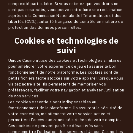
complexité particulière. Si vous estimez que vos droits ne
sont pas respectés, vous pouvez introduire une réclamation
auprès de la Commission Nationale de l’Informatique et des
Libertés (CNIL), autorité française de contrôle en matière de
protection des données personnelles.
Cookies et technologies de
suivi
Unique Casino utilise des cookies et technologies similaires
pour améliorer votre expérience de jeu et assurer le bon
fonctionnement de notre plateforme. Les cookies sont de
petits fichiers texte stockés sur votre appareil lorsque vous
visitez notre site. Ils permettent de mémoriser vos
préférences, faciliter votre navigation et analyser l’utilisation
de nos services.
Les cookies essentiels sont indispensables au
fonctionnement de la plateforme. Ils assurent la sécurité de
votre connexion, maintiennent votre session active et
permettent l’accès aux zones sécurisées de votre compte.
Ces cookies ne peuvent pas être désactivés sans
compromettre l’utilisation des services d’Unique Casino. Les