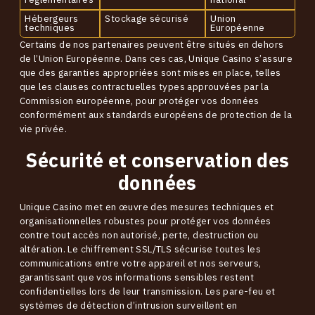
Hébergeurs
Stockage sécurisé
Union
techniques
Européenne
Certains de nos partenaires peuvent être situés en dehors
de l’Union Européenne. Dans ces cas, Unique Casino s’assure
que des garanties appropriées sont mises en place, telles
que les clauses contractuelles types approuvées par la
Commission européenne, pour protéger vos données
conformément aux standards européens de protection de la
vie privée.
Sécurité et conservation des
données
Unique Casino met en œuvre des mesures techniques et
organisationnelles robustes pour protéger vos données
contre tout accès non autorisé, perte, destruction ou
altération. Le chiffrement SSL/TLS sécurise toutes les
communications entre votre appareil et nos serveurs,
garantissant que vos informations sensibles restent
confidentielles lors de leur transmission. Les pare-feu et
systèmes de détection d’intrusion surveillent en