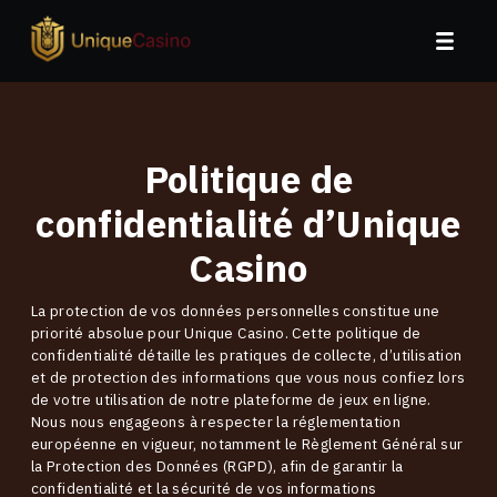
Politique de
confidentialité d’Unique
Casino
La protection de vos données personnelles constitue une
priorité absolue pour Unique Casino. Cette politique de
confidentialité détaille les pratiques de collecte, d’utilisation
et de protection des informations que vous nous confiez lors
de votre utilisation de notre plateforme de jeux en ligne.
Nous nous engageons à respecter la réglementation
européenne en vigueur, notamment le Règlement Général sur
la Protection des Données (RGPD), afin de garantir la
confidentialité et la sécurité de vos informations