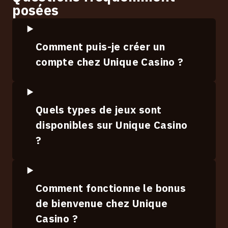
posées
Comment puis-je créer un
compte chez Unique Casino ?
Quels types de jeux sont
disponibles sur Unique Casino
?
Comment fonctionne le bonus
de bienvenue chez Unique
Casino ?