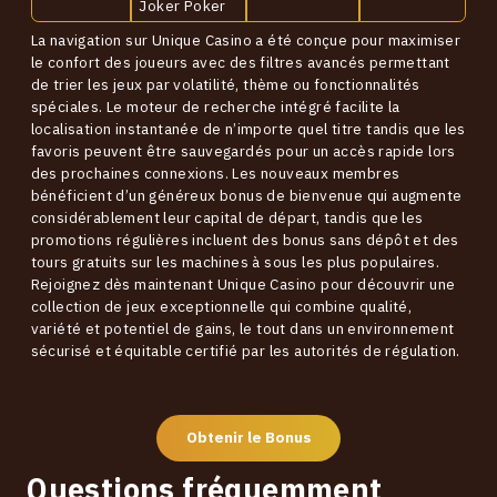
Joker Poker
La navigation sur Unique Casino a été conçue pour maximiser
le confort des joueurs avec des filtres avancés permettant
de trier les jeux par volatilité, thème ou fonctionnalités
spéciales. Le moteur de recherche intégré facilite la
localisation instantanée de n’importe quel titre tandis que les
favoris peuvent être sauvegardés pour un accès rapide lors
des prochaines connexions. Les nouveaux membres
bénéficient d’un généreux bonus de bienvenue qui augmente
considérablement leur capital de départ, tandis que les
promotions régulières incluent des bonus sans dépôt et des
tours gratuits sur les machines à sous les plus populaires.
Rejoignez dès maintenant Unique Casino pour découvrir une
collection de jeux exceptionnelle qui combine qualité,
variété et potentiel de gains, le tout dans un environnement
sécurisé et équitable certifié par les autorités de régulation.
Obtenir le Bonus
Questions fréquemment