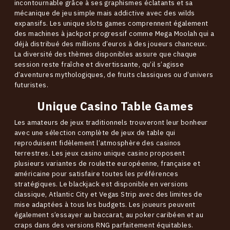
incontournable grâce à ses graphismes éclatants et sa
mécanique de jeu simple mais addictive avec des wilds
expansifs. Les unique slots games comprennent également
des machines à jackpot progressif comme Mega Moolah qui a
déjà distribué des millions d’euros à des joueurs chanceux.
La diversité des thèmes disponibles assure que chaque
session reste fraîche et divertissante, qu’il s’agisse
d’aventures mythologiques, de fruits classiques ou d’univers
futuristes.
Unique Casino Table Games
Les amateurs de jeux traditionnels trouveront leur bonheur
avec une sélection complète de jeux de table qui
reproduisent fidèlement l’atmosphère des casinos
terrestres. Les jeux casino unique casino proposent
plusieurs variantes de roulette européenne, française et
américaine pour satisfaire toutes les préférences
stratégiques. Le blackjack est disponible en versions
classique, Atlantic City et Vegas Strip avec des limites de
mise adaptées à tous les budgets. Les joueurs peuvent
également s’essayer au baccarat, au poker caribéen et au
craps dans des versions RNG parfaitement équitables.