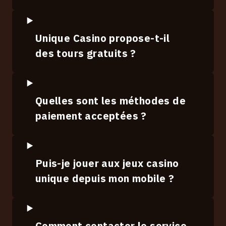
Unique Casino propose-t-il
des tours gratuits ?
Quelles sont les méthodes de
paiement acceptées ?
Puis-je jouer aux jeux casino
unique depuis mon mobile ?