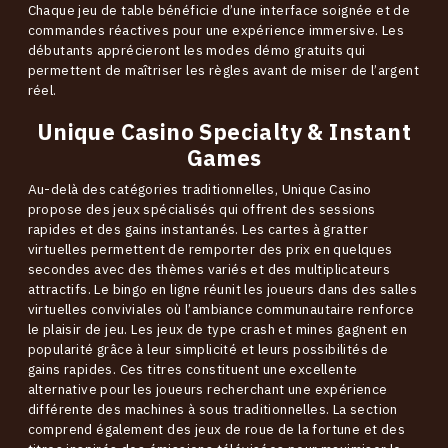
Chaque jeu de table bénéficie d’une interface soignée et de
commandes réactives pour une expérience immersive. Les
débutants apprécieront les modes démo gratuits qui
permettent de maîtriser les règles avant de miser de l’argent
réel.
Unique Casino Specialty & Instant
Games
Au-delà des catégories traditionnelles, Unique Casino
propose des jeux spécialisés qui offrent des sessions
rapides et des gains instantanés. Les cartes à gratter
virtuelles permettent de remporter des prix en quelques
secondes avec des thèmes variés et des multiplicateurs
attractifs. Le bingo en ligne réunit les joueurs dans des salles
virtuelles conviviales où l’ambiance communautaire renforce
le plaisir de jeu. Les jeux de type crash et mines gagnent en
popularité grâce à leur simplicité et leurs possibilités de
gains rapides. Ces titres constituent une excellente
alternative pour les joueurs recherchant une expérience
différente des machines à sous traditionnelles. La section
comprend également des jeux de roue de la fortune et des