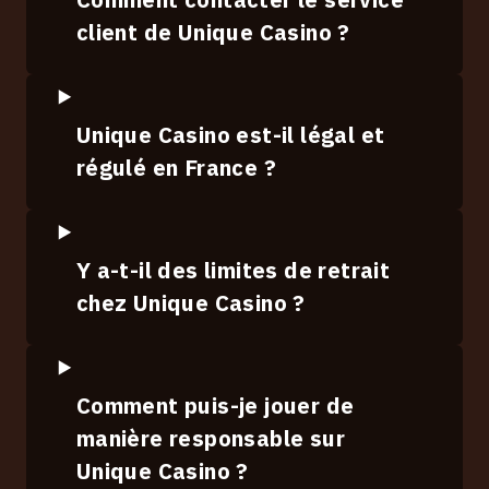
Comment contacter le service
client de Unique Casino ?
Unique Casino est-il légal et
régulé en France ?
Y a-t-il des limites de retrait
chez Unique Casino ?
Comment puis-je jouer de
manière responsable sur
Unique Casino ?